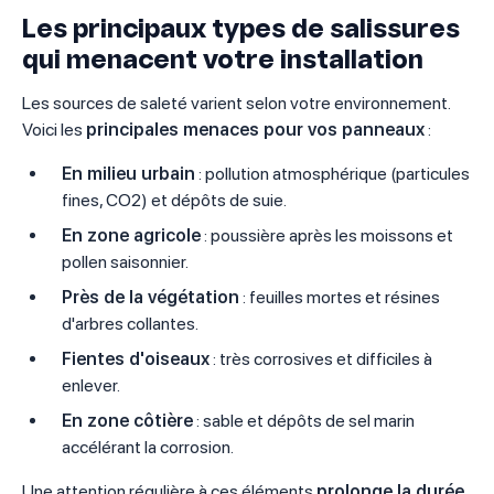
Les principaux types de salissures
qui menacent votre installation
Les sources de saleté varient selon votre environnement.
Voici les
principales menaces pour vos panneaux
:
En milieu urbain
: pollution atmosphérique (particules
fines, CO2) et dépôts de suie.
En zone agricole
: poussière après les moissons et
pollen saisonnier.
Près de la végétation
: feuilles mortes et résines
d'arbres collantes.
Fientes d'oiseaux
: très corrosives et difficiles à
enlever.
En zone côtière
: sable et dépôts de sel marin
accélérant la corrosion.
Une attention régulière à ces éléments
prolonge la durée