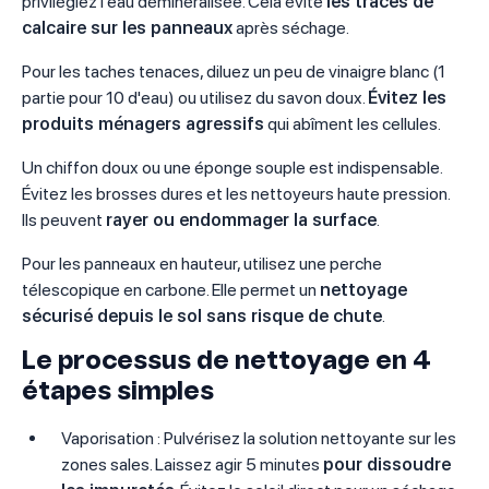
privilégiez l'eau déminéralisée. Cela évite
les traces de
calcaire sur les panneaux
après séchage.
Pour les taches tenaces, diluez un peu de vinaigre blanc (1
partie pour 10 d'eau) ou utilisez du savon doux.
Évitez les
produits ménagers agressifs
qui abîment les cellules.
Un chiffon doux ou une éponge souple est indispensable.
Évitez les brosses dures et les nettoyeurs haute pression.
Ils peuvent
rayer ou endommager la surface
.
Pour les panneaux en hauteur, utilisez une perche
télescopique en carbone. Elle permet un
nettoyage
sécurisé depuis le sol sans risque de chute
.
Le processus de nettoyage en 4
étapes simples
Vaporisation : Pulvérisez la solution nettoyante sur les
zones sales. Laissez agir 5 minutes
pour dissoudre