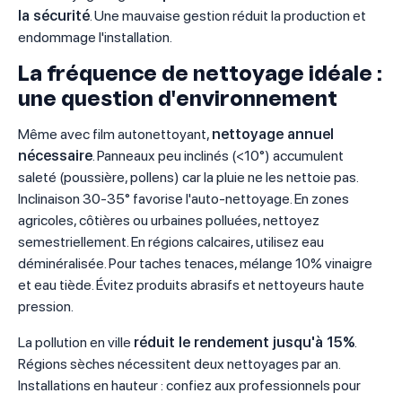
la sécurité
. Une mauvaise gestion réduit la production et
endommage l'installation.
La fréquence de nettoyage idéale :
une question d'environnement
Même avec film autonettoyant,
nettoyage annuel
nécessaire
. Panneaux peu inclinés (<10°) accumulent
saleté (poussière, pollens) car la pluie ne les nettoie pas.
Inclinaison 30-35° favorise l'auto-nettoyage. En zones
agricoles, côtières ou urbaines polluées, nettoyez
semestriellement. En régions calcaires, utilisez eau
déminéralisée. Pour taches tenaces, mélange 10% vinaigre
et eau tiède. Évitez produits abrasifs et nettoyeurs haute
pression.
La pollution en ville
réduit le rendement jusqu'à 15%
.
Régions sèches nécessitent deux nettoyages par an.
Installations en hauteur : confiez aux professionnels pour