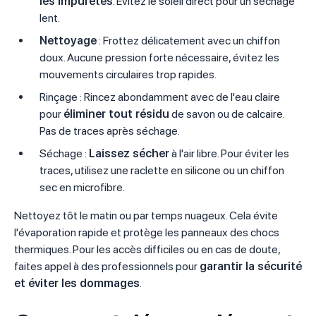
les impuretés
. Évitez le soleil direct pour un séchage
lent.
Nettoyage
: Frottez délicatement avec un chiffon
doux. Aucune pression forte nécessaire, évitez les
mouvements circulaires trop rapides.
Rinçage : Rincez abondamment avec de l'eau claire
pour
éliminer tout résidu
de savon ou de calcaire.
Pas de traces après séchage.
Séchage :
Laissez sécher
à l'air libre. Pour éviter les
traces, utilisez une raclette en silicone ou un chiffon
sec en microfibre.
Nettoyez tôt le matin ou par temps nuageux. Cela évite
l'évaporation rapide et protège les panneaux des chocs
thermiques. Pour les accès difficiles ou en cas de doute,
faites appel à des professionnels pour
garantir la sécurité
et éviter les dommages
.