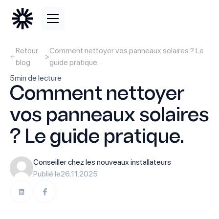
Retour
Comment nettoyer vos panneaux solaires ? Le
>
blog
guide pratique.
5
min de lecture
Comment nettoyer
vos panneaux solaires
? Le guide pratique.
Conseiller chez les nouveaux installateurs
Publié le
26.11.2025