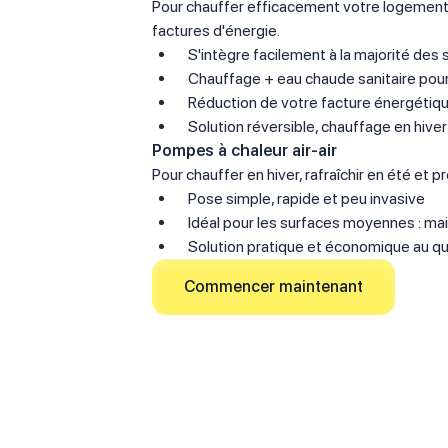
Pour chauffer efficacement votre logement 
factures d'énergie.
S'intègre facilement à la majorité de
Chauffage + eau chaude sanitaire pour 
Réduction de votre facture énergétiq
Solution réversible, chauffage en hiver
Pompes à chaleur air-air
Pour chauffer en hiver, rafraîchir en été et 
Pose simple, rapide et peu invasive
Idéal pour les surfaces moyennes : ma
Solution pratique et économique au qu
Commencer maintenant