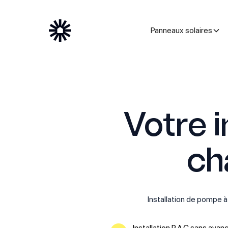
Panneaux solaires
Votre 
ch
Installation de pompe à 
Installation P.A.C sans avanc