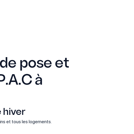
 de pose et
 P.A.C à
 hiver
ns et tous les logements.