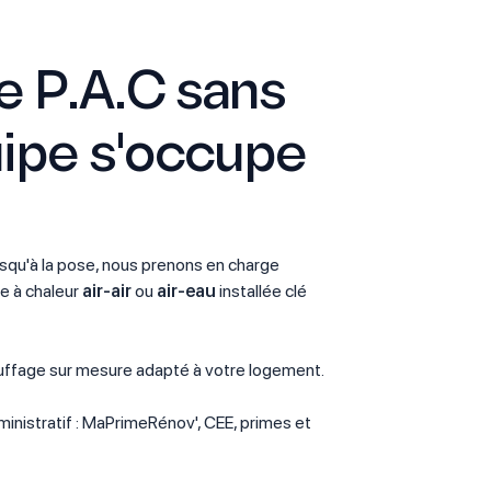
ne P.A.C sans
uipe s'occupe
squ'à la pose, nous prenons en charge
e à chaleur
air-air
ou
air-eau
installée clé
ffage sur mesure adapté à votre logement.
ministratif : MaPrimeRénov', CEE, primes et