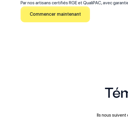
Par nos artisans certifiés RGE et QualiPAC, avec garantie 
Commencer maintenant
Tém
Ils nous suivent