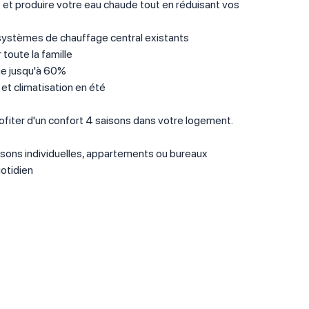
et produire votre eau chaude tout en réduisant vos
s systèmes de chauffage central existants
toute la famille
ue jusqu'à 60%
 et climatisation en été
profiter d'un confort 4 saisons dans votre logement.
isons individuelles, appartements ou bureaux
otidien