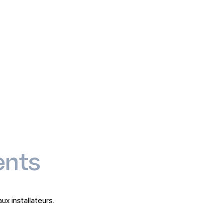
ents
ux installateurs.