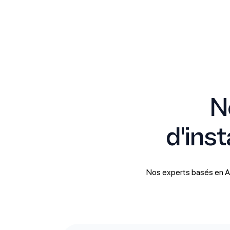
N
d'ins
Nos experts basés en A