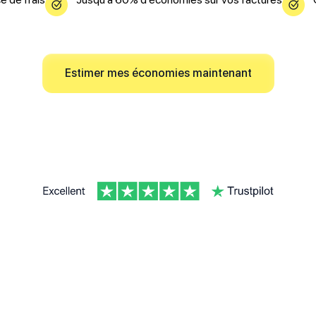
Estimer mes économies maintenant