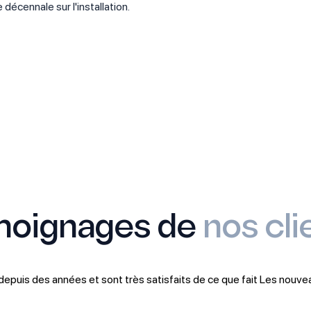
décennale sur l'installation.
oignages de
nos cli
 depuis des années et sont très satisfaits de ce que fait Les nouvea