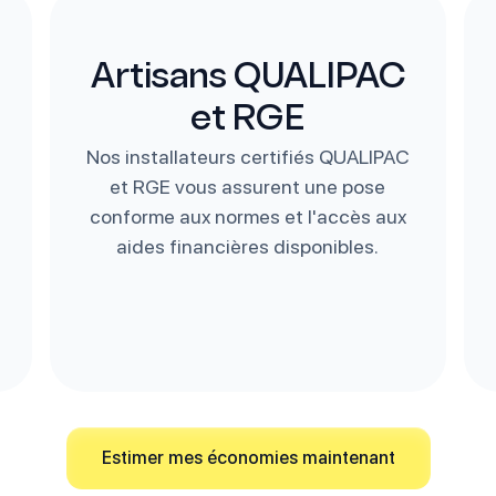
Artisans QUALIPAC
et RGE
Nos installateurs certifiés QUALIPAC
et RGE vous assurent une pose
conforme aux normes et l'accès aux
aides financières disponibles.
Estimer mes économies maintenant